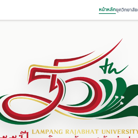
หน้าหลัก
ยุควิทยาลั