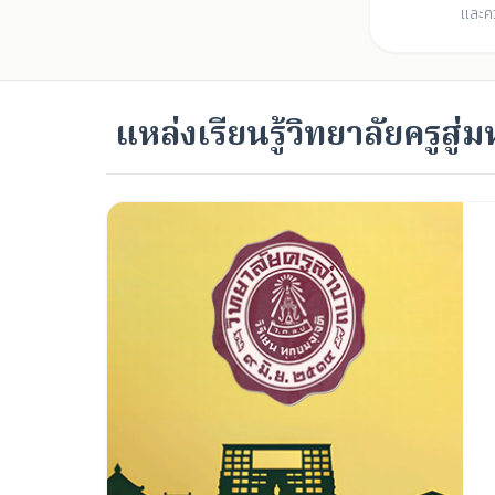
และค
แหล่งเรียนรู้วิทยาลัยครูส