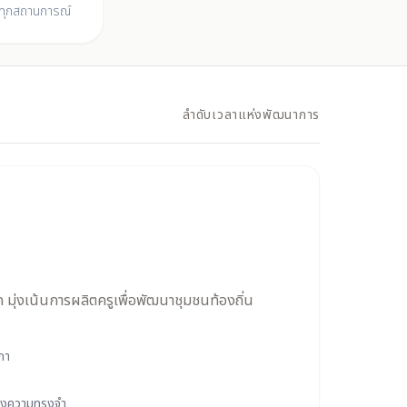
นทุกสถานการณ์
ลำดับเวลาแห่งพัฒนาการ
 มุ่งเน้นการผลิตครูเพื่อพัฒนาชุมชนท้องถิ่น
ภา
่งความทรงจำ