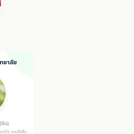
ทยาลัย
(ปีบ)
แกร่ง และยั่งยืน