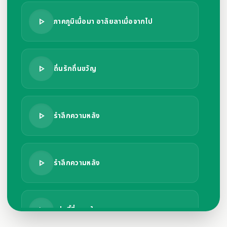
play_arrow
ภาคภูมิเมื่อมา อาลัยลาเมื่อจากไป
play_arrow
ถิ่นรักถิ่นขวัญ
play_arrow
รำลึกความหลัง
play_arrow
รำลึกความหลัง
play_arrow
แห่งนี้ที่สอนใจ