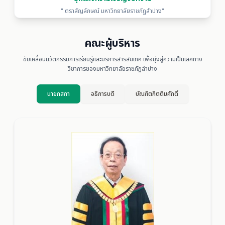
" ตราสัญลักษณ์ มหาวิทยาลัยราชภัฏลำปาง"
คณะผู้บริหาร
ขับเคลื่อนนวัตกรรมการเรียนรู้และบริการสารสนเทศ เพื่อมุ่งสู่ความเป็นเลิศทาง
วิชาการของมหาวิทยาลัยราชภัฏลำปาง
นายกสภา
อธิการบดี
บัณฑิตกิตติมศักดิ์