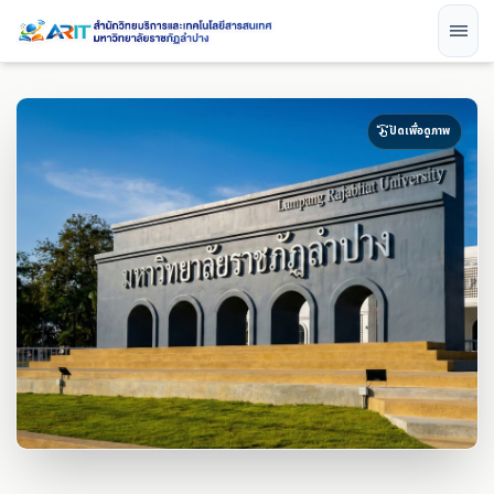
menu
ปัดเพื่อดูภาพ
swipe
ยุคมหาวิทยาลัยราชภัฏลำปาง