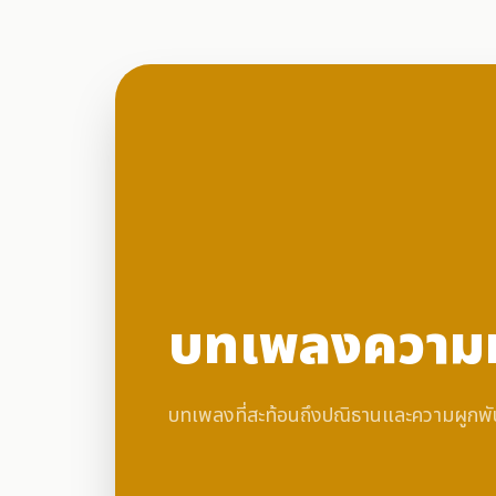
บทเพลงความ
บทเพลงที่สะท้อนถึงปณิธานและความผูกพัน