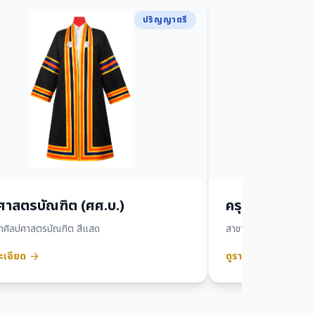
ปริญญาตรี
ศาสตรบัณฑิต (ศศ.บ.)
ครุศาสตรบัณฑิ
ชาศิลปศาสตรบัณฑิต สีแสด
สาขาวิชาครุศาสตร์บัณฑิ
ะเอียด
ดูรายละเอียด
arrow_forward
arrow_forward