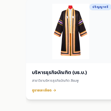
ปริญญาตรี
บริหารธุรกิจบัณฑิต (บธ.บ.)
สาขาวิชาบริหารธุรกิจบัณฑิต สีชมพู
ดูรายละเอียด
arrow_forward