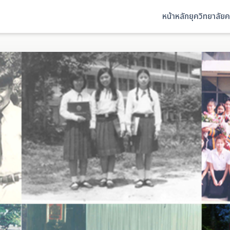
หน้าหลัก
ยุควิทยาลัย