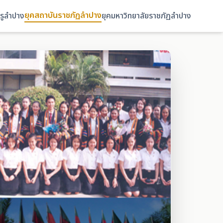
ยุคสถาบันราชภัฏลำปาง
ครูลำปาง
ยุคมหาวิทยาลัยราชภัฏลำปาง