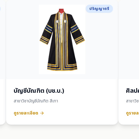
ปริญญาตรี
บัญชีบัณฑิต (บช.บ.)
ศิลป
สาขาวิชาบัญชีบัณฑิต สีเทา
สาขาวิ
ดูรายละเอียด
ดูรายล
arrow_forward