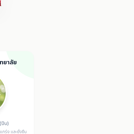
ทยาลัย
(ปีบ)
แกร่ง และยั่งยืน