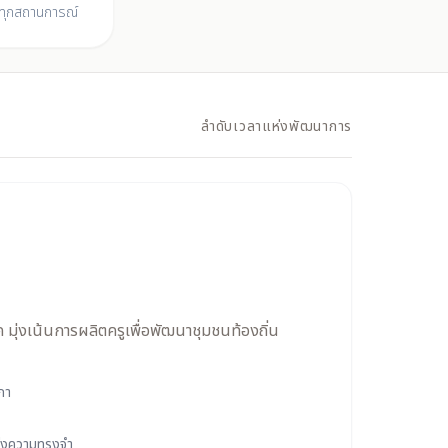
นทุกสถานการณ์
ลำดับเวลาแห่งพัฒนาการ
 มุ่งเน้นการผลิตครูเพื่อพัฒนาชุมชนท้องถิ่น
ภา
่งความทรงจำ