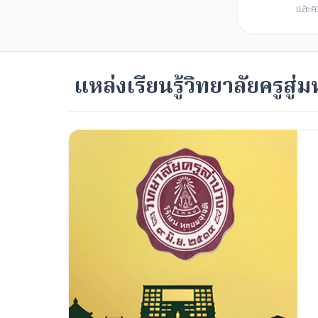
และค
แหล่งเรียนรู้วิทยาลัยครูส