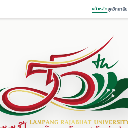
หน้าหลัก
ยุควิทยาลั